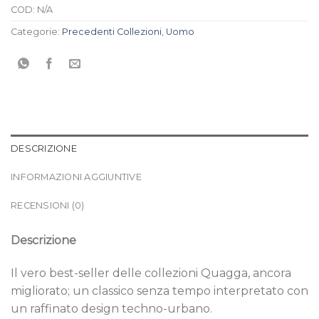
COD:
N/A
Categorie:
Precedenti Collezioni
,
Uomo
DESCRIZIONE
INFORMAZIONI AGGIUNTIVE
RECENSIONI (0)
Descrizione
Il vero best-seller delle collezioni Quagga, ancora
migliorato; un classico senza tempo interpretato con
un raffinato design techno-urbano.