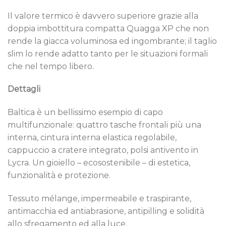
Il valore termico è davvero superiore grazie alla
doppia imbottitura compatta Quagga XP che non
rende la giacca voluminosa ed ingombrante; il taglio
slim lo rende adatto tanto per le situazioni formali
che nel tempo libero.
Dettagli
Baltica è un bellissimo esempio di capo
multifunzionale: quattro tasche frontali più una
interna, cintura interna elastica regolabile,
cappuccio a cratere integrato, polsi antivento in
Lycra. Un gioiello – ecosostenibile – di estetica,
funzionalità e protezione.
Tessuto mélange, impermeabile e traspirante,
antimacchia ed antiabrasione, antipilling e solidità
allo sfregamento ed alla luce.