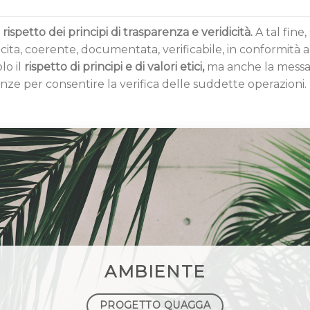
ispetto dei principi di trasparenza e veridicità.
A tal fine
cita, coerente, documentata, verificabile, in conformità al p
o il
rispetto di principi e di valori etici,
ma anche la messa 
ze per consentire la verifica delle suddette operazioni.
AMBIENTE
PROGETTO QUAGGA