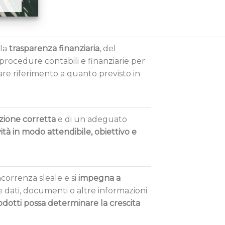
lla
trasparenza finanziaria
, del
 procedure contabili e finanziarie per
olare riferimento a quanto previsto in
zione corretta
e di un adeguato
tà in modo attendibile, obiettivo e
correnza sleale e si
impegna a
e dati, documenti o altre informazioni
odotti possa determinare la crescita