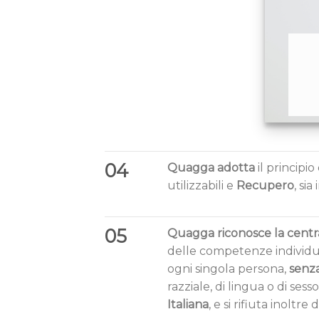
04
Quagga adotta
il principio 
utilizzabili e
Recupero
, si
05
Quagga riconosce la centra
delle competenze individua
ogni singola persona,
senza
razziale, di lingua o di sesso
Italiana
, e si rifiuta inoltre