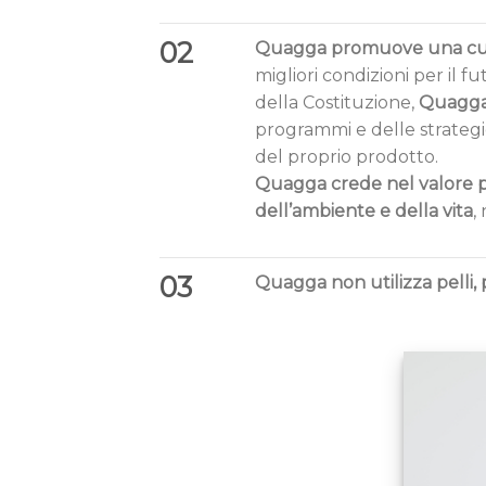
02
Quagga promuove una cult
migliori condizioni per il f
della Costituzione,
Quagga 
programmi e delle strategi
del proprio prodotto.
Quagga crede nel valore pr
dell’ambiente e della vita
,
03
Quagga non utilizza pelli, 