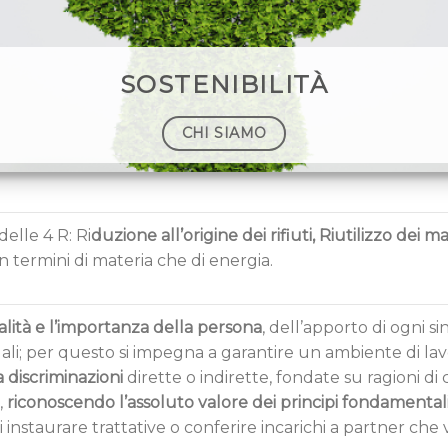
SOSTENIBILITÀ
CHI SIAMO
delle 4 R: Ri
duzione all’origine dei rifiuti, Riutilizzo dei ma
a in termini di materia che di energia.
lità e l’importanza della persona
, dell’apporto di ogni si
li; per questo si impegna a garantire un ambiente di lavo
 discriminazioni
dirette o indirette, fondate su ragioni di c
,
riconoscendo l’assoluto valore dei principi fondamental
 di instaurare trattative o conferire incarichi a partner che vi