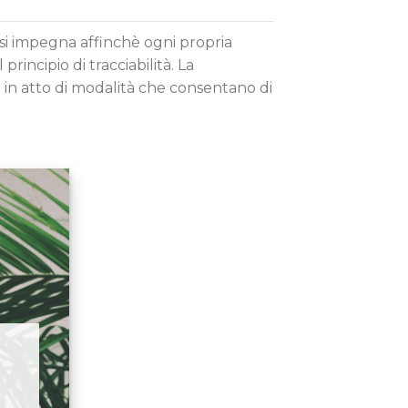
, si impegna affinchè ogni propria
rincipio di tracciabilità. La
in atto di modalità che consentano di