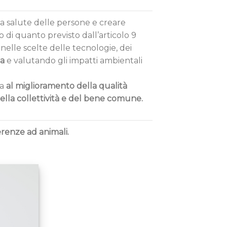
la salute delle persone e creare
o di quanto previsto dall’articolo 9
nelle scelte delle tecnologie, dei
a
e valutando gli impatti ambientali
a
al miglioramento della qualità
della collettività e del bene comune.
erenze ad animali.