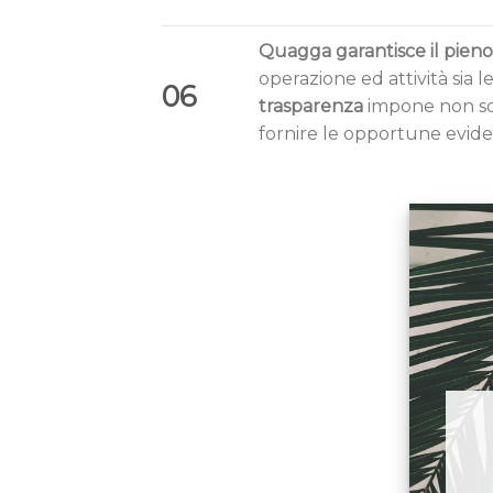
Quagga garantisce il pieno r
operazione ed attività sia le
06
trasparenza
impone non sol
fornire le opportune eviden