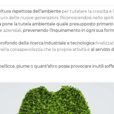
ura rispettosa dell’ambiente
per tutelare la crescita e 
uturo delle nuove generazioni. Riconoscendosi nello spirit
pone la tutela ambientale quale presupposto primario
e aziendali,
prevenendo l’inquinamento in ogni sua form
ofondo della ricerca industriale e tecnologica
finalizzat
 nella consapevolezza che la propria attività è
al servizio 
pellicce, piume o quant’altro possa provocare inutili soff