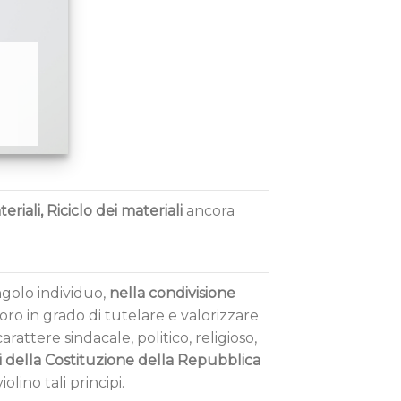
teriali, Riciclo dei materiali
ancora
ngolo individuo,
nella condivisione
ro in grado di tutelare e valorizzare
arattere sindacale, politico, religioso,
i della Costituzione della Repubblica
olino tali principi.