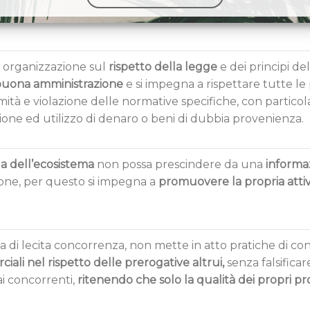
a organizzazione sul
rispetto della legge
e dei principi de
uona amministrazione
e si impegna a rispettare tutte le
ttimità e violazione delle normative specifiche, con partic
azione ed utilizzo di denaro o beni di dubbia provenienza.
a dell’ecosistema
non possa prescindere da una
informa
one, per questo si impegna a
promuovere la propria attivi
a di lecita concorrenza, non mette in atto pratiche di con
iali nel rispetto delle prerogative altrui,
senza falsificar
 ai concorrenti,
ritenendo che solo la qualità dei propri pr