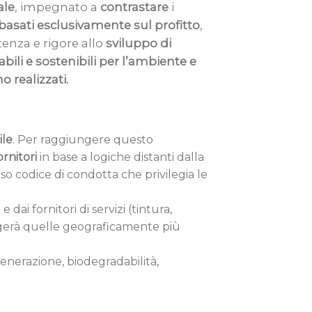
ale
, impegnato a
contrastare
i
asati esclusivamente sul profitto
,
tenza e rigore allo
sviluppo di
ili e sostenibili per l’ambiente e
o realizzati.
ile
. Per raggiungere questo
rnitori
in base a logiche distanti dalla
so codice di condotta che privilegia le
dai fornitori di servizi (tintura,
legerà quelle geograficamente più
rigenerazione, biodegradabilità,