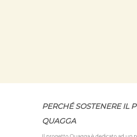
PERCHÉ SOSTENERE IL 
QUAGGA
Il progetto Quagga è dedicato ad un pu