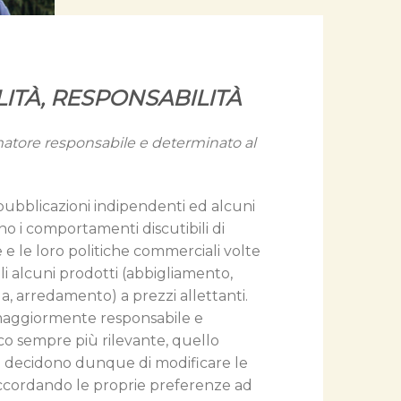
ILITÀ, RESPONSABILITÀ
atore responsabile e determinato al
ubblicazioni indipendenti ed alcuni
o i comportamenti discutibili di
e le loro politiche commerciali volte
li alcuni prodotti (abbigliamento,
 arredamento) a prezzi allettanti.
 maggiormente responsabile e
co sempre più rilevante, quello
 decidono dunque di modificare le
accordando le proprie preferenze ad