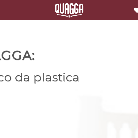
GGA:
o da plastica