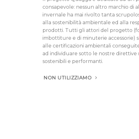
consapevole: nessun altro marchio di 
invernale ha mai rivolto tanta scrupol
alla sostenibilità ambientale ed alla res
prodotti. Tutti gli attori del progetto (fo
imbottiture e di minuterie accessorie) s
alle certificazioni ambientali conseguite
ad individuare sotto le nostre direttive
sostenibili e performanti.
NON UTILIZZIAMO