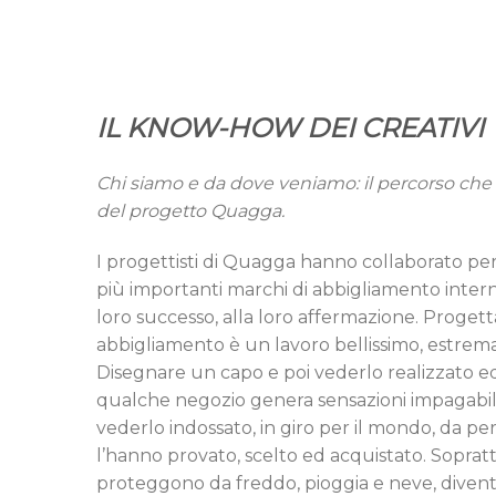
IL KNOW-HOW DEI CREATIVI
Chi siamo e da dove veniamo: il percorso che c
del progetto Quagga.
I progettisti di Quagga hanno collaborato per
più importanti marchi di abbigliamento inter
loro successo, alla loro affermazione. Progetta
abbigliamento è un lavoro bellissimo, estrem
Disegnare un capo e poi vederlo realizzato ed
qualche negozio genera sensazioni impagabili
vederlo indossato, in giro per il mondo, da p
l’hanno provato, scelto ed acquistato. Soprattut
proteggono da freddo, pioggia e neve, diven