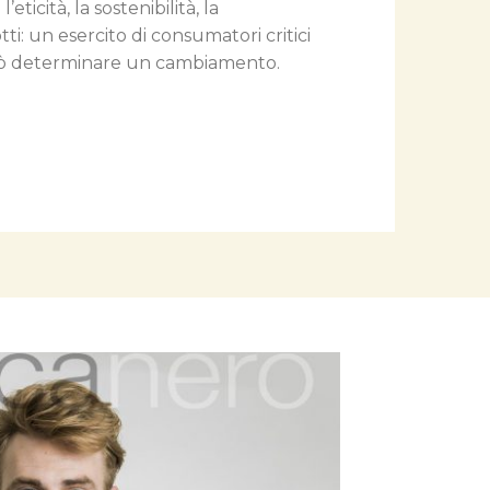
ticità, la sostenibilità, la
ti: un esercito di consumatori critici
uò determinare un cambiamento.