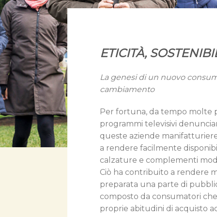
ETICITÀ, SOSTENIB
La genesi di un nuovo consum
cambiamento
Per fortuna, da tempo molte p
programmi televisivi denuncian
queste aziende manifatturiere 
a rendere facilmente disponibi
calzature e complementi moda,
Ciò ha contribuito a rendere
preparata una parte di pubbli
composto da consumatori che
proprie abitudini di acquisto 