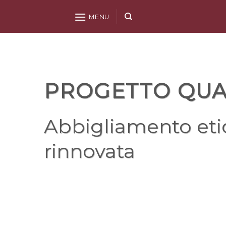
MENU
PROGETTO QUA
Abbigliamento etic
rinnovata