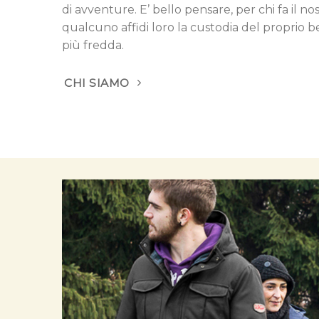
di avventure. E’ bello pensare, per chi fa il n
qualcuno affidi loro la custodia del proprio 
più fredda.
CHI SIAMO