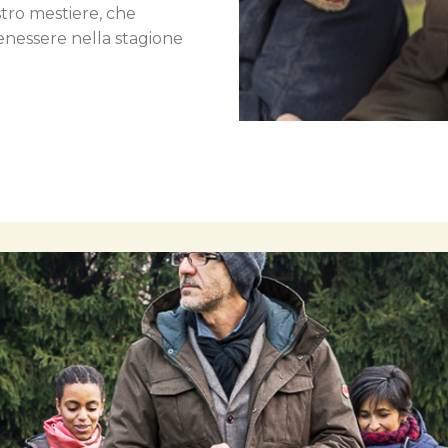
ostro mestiere, che
benessere nella stagione