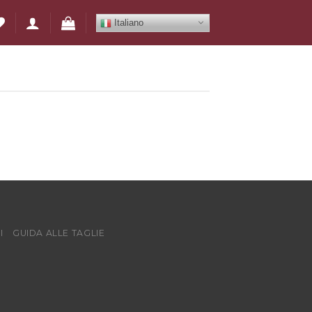
Italiano
I
GUIDA ALLE TAGLIE